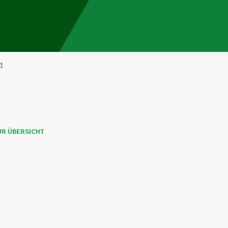
1
UR ÜBERSICHT