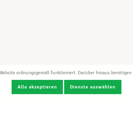
e Website ordnungsgemäß funktioniert. Darüber hinaus benötigen e
Alle akzeptieren
Dienste auswählen
Fotos
Videos