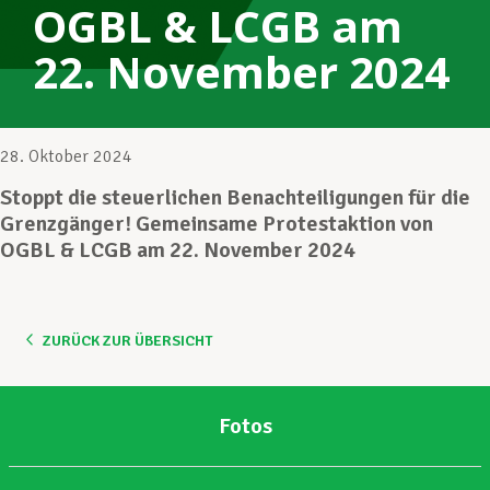
OGBL & LCGB am
22. November 2024
Unterstützung im Privatleben
Berufliche Weiterentwicklung
28. Oktober 2024
Stoppt die steuerlichen Benachteiligungen für die
Grenzgänger! Gemeinsame Protestaktion von
Mitglied werden
OGBL & LCGB am 22. November 2024
Aktuell
ZURÜCK ZUR ÜBERSICHT
Fotos