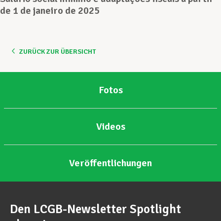
de 1 de janeiro de 2025
Unterstützung im Privatleben
ZURÜCK ZUR ÜBERSICHT
Berufliche Weiterentwicklung
Fotos
Mitglied werden
Videos
Aktuell
Veröffentlichungen
Den LCGB-Newsletter Spotlight