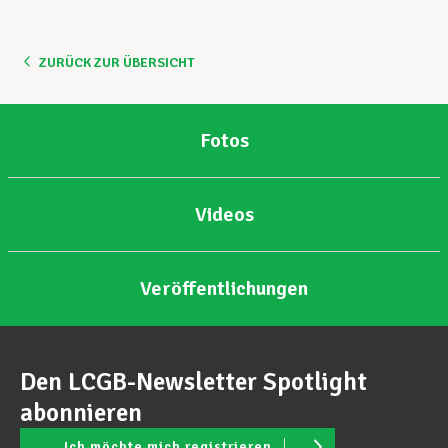
Unterstützung im Privatleben
ZURÜCK ZUR ÜBERSICHT
Berufliche Weiterentwicklung
Fotos
Mitglied werden
Videos
Aktuell
Veröffentlichungen
Den LCGB-Newsletter Spotlight
abonnieren
Ich möchte mich registrieren