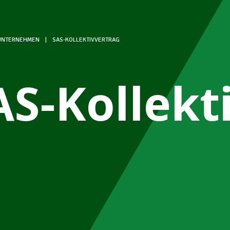
 UNTERNEHMEN
|
SAS-KOLLEKTIVVERTRAG
AS-Kollekt