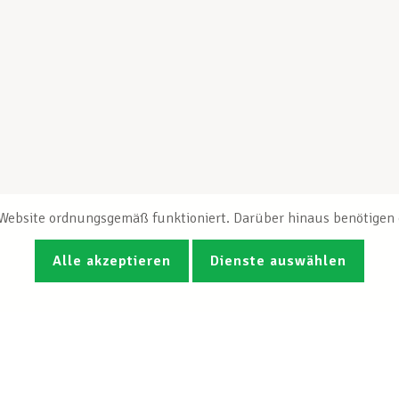
e Website ordnungsgemäß funktioniert. Darüber hinaus benötigen e
Alle akzeptieren
Dienste auswählen
Fotos
Videos