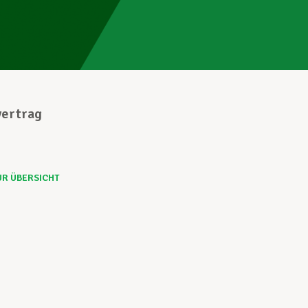
vertrag
UR ÜBERSICHT