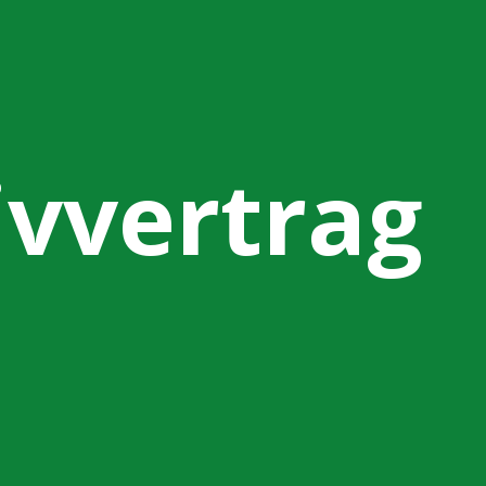
ivvertrag