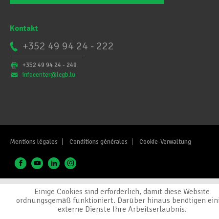
Kontakt
+352 49 94 24 - 222
+352 49 94 24 - 249
infocenter@lcgb.lu
Mentions légales
Conditions générales
Cookie-Verwaltung
Einige Cookies sind erforderlich, damit diese Website
ordnungsgemäß funktioniert. Darüber hinaus benötigen ein
externe Dienste Ihre Arbeitserlaubnis.