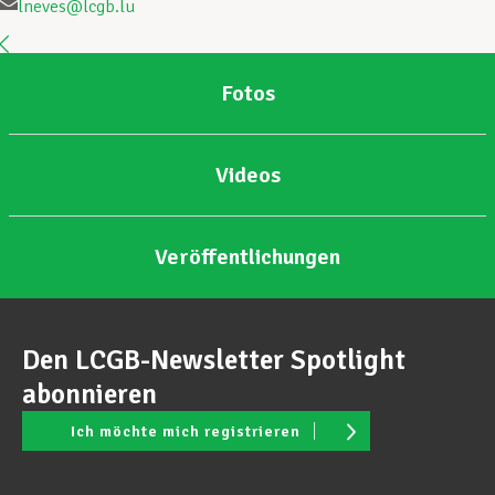
lneves@lcgb.lu
Unterstützung im Privatleben
Fotos
Berufliche Weiterentwicklung
Videos
Mitglied werden
Veröffentlichungen
Aktuell
Den LCGB-Newsletter Spotlight
abonnieren
Ich möchte mich registrieren