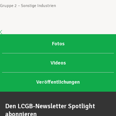
Gruppe 2 – Sonstige Industrien
Unterstützung im Privatleben
Berufliche Weiterentwicklung
Fotos
Mitglied werden
Videos
Aktuell
Veröffentlichungen
Den LCGB-Newsletter Spotlight
abonnieren