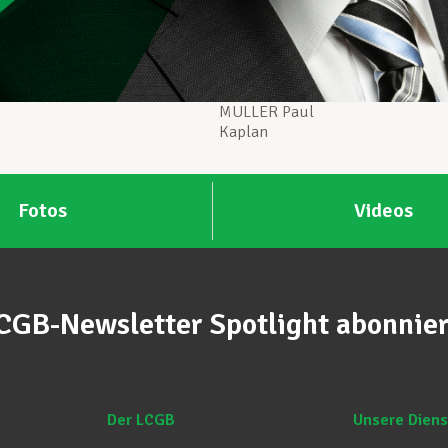
MULLER Paul
Kaplan
Fotos
Videos
CGB-Newsletter Spotlight abonnie
Der LCGB
Unsere Diens