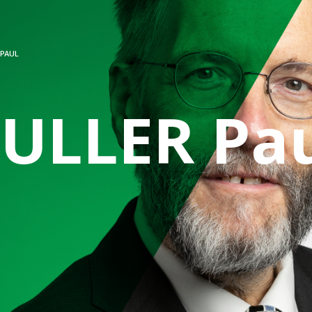
 PAUL
ULLER Pa