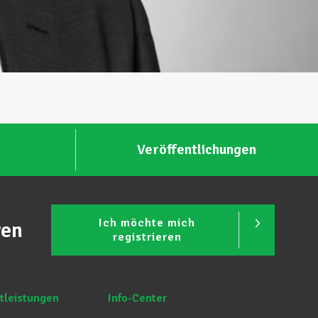
Veröffentlichungen
Ich möchte mich
ren
registrieren
tleistungen
Info-Center