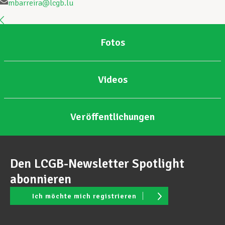
mbarreira@lcgb.lu
Unterstützung im Privatleben
Fotos
Berufliche Weiterentwicklung
Videos
Mitglied werden
Veröffentlichungen
Aktuell
Den LCGB-Newsletter Spotlight
abonnieren
Ich möchte mich registrieren