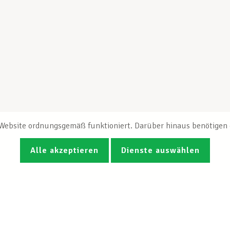
e Website ordnungsgemäß funktioniert. Darüber hinaus benötigen e
Alle akzeptieren
Dienste auswählen
Fotos
Videos