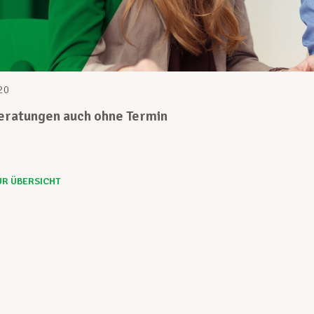
20
Beratungen auch ohne Termin
UR ÜBERSICHT