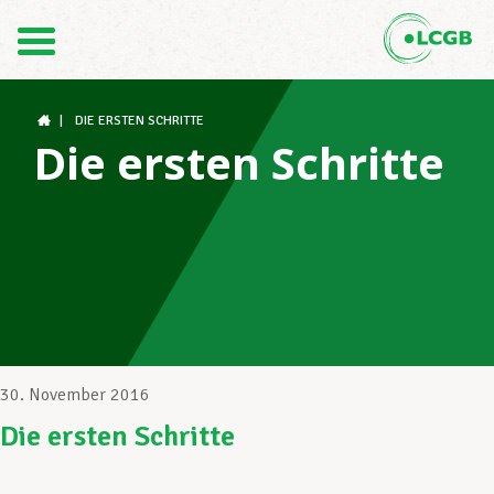
Kontakt
DE
FR
|
DIE ERSTEN SCHRITTE
Die ersten Schritte
Der LCGB
Gewerkschaftsstrukturen
Unterstützung im Arbeitsalltag
30. November 2016
Die ersten Schritte
Ihre Rechte