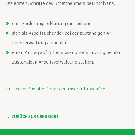
Die ersten Schritte des Arbeitnehmers bei Insolvenz:
Unterstützung im Privatleben
eine Forderungserklärung einreichen;
sich als Arbeitsuchender bei der zuständigen Ar­
Berufliche Weiterentwicklung
beitsverwaltung anmelden;
einen Antrag auf Ar­beitslosenunterstützung bei der
zuständigen Ar­beitsverwaltung stellen.
Mitglied werden
Aktuell
Entdecken Sie alle Details in unserer Broschüre
ZURÜCK ZUR ÜBERSICHT