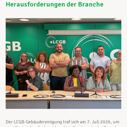
Herausforderungen der Branche
Unterstützung im Privatleben
Berufliche Weiterentwicklung
Mitglied werden
Aktuell
Der LCGB-Gebäudereinigung traf sich am 7. Juli 2026, um