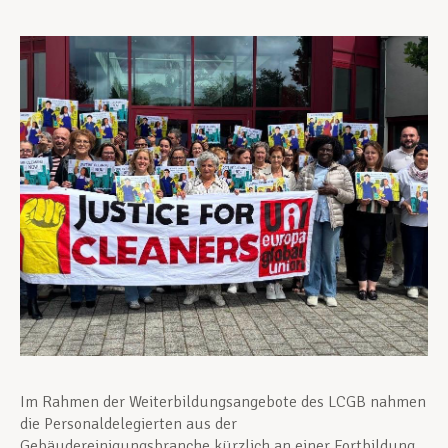
Unterstützung im Privatleben
Berufliche Weiterentwicklung
Mitglied werden
Aktuell
Im Rahmen der Weiterbildungsangebote des LCGB nahmen
die Personaldelegierten aus der
Gebäudereinigungsbranche kürzlich an einer Fortbildung