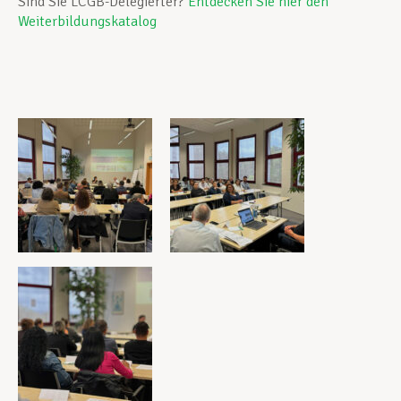
Sind Sie LCGB-Delegierter?
Entdecken Sie hier den
Weiterbildungskatalog