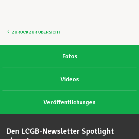
ZURÜCK ZUR ÜBERSICHT
Fotos
Videos
Veröffentlichungen
Den LCGB-Newsletter Spotlight