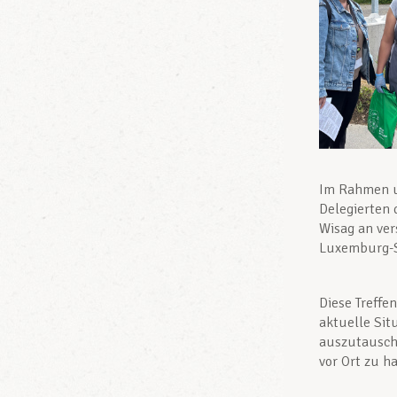
Im Rahmen u
Delegierten
Wisag an ver
Luxemburg-St
Diese Treffe
aktuelle Sit
auszutausche
vor Ort zu h