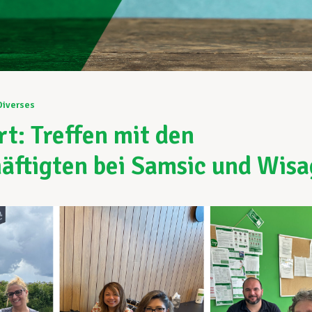
Diverses
rt: Treffen mit den
äftigten bei Samsic und Wisa