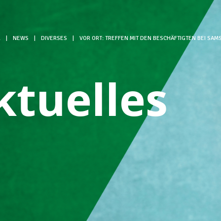
L
|
NEWS
|
DIVERSES
|
VOR ORT: TREFFEN MIT DEN BESCHÄFTIGTEN BEI SAM
ktuelles