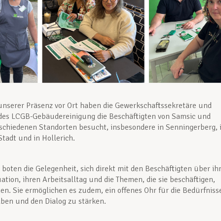
nserer Präsenz vor Ort haben die Gewerkschaftssekretäre und
 des LCGB-Gebäudereinigung die Beschäftigten von Samsic und
schiedenen Standorten besucht, insbesondere in Senningerberg, 
adt und in Hollerich.
n boten die Gelegenheit, sich direkt mit den Beschäftigten über ih
uation, ihren Arbeitsalltag und die Themen, die sie beschäftigen,
n. Sie ermöglichen es zudem, ein offenes Ohr für die Bedürfniss
aben und den Dialog zu stärken.