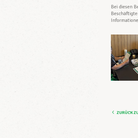
Bei diesen B
Beschäftigte
Informatione
ZURÜCK Z