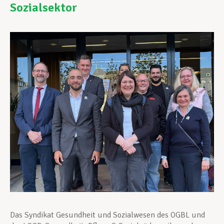
Sozialsektor
Unterstützung im Privatleben
Berufliche Weiterentwicklung
Mitglied werden
Aktuell
Das Syndikat Gesundheit und Sozialwesen des OGBL und