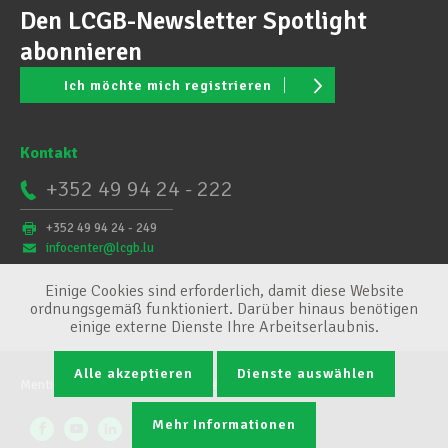
Den LCGB-Newsletter Spotlight
abonnieren
Ich möchte mich registrieren
Kontakt
+352 49 94 24 - 222
+352 49 94 24 - 249
infocenter@lcgb.lu
Einige Cookies sind erforderlich, damit diese Website
ordnungsgemäß funktioniert. Darüber hinaus benötigen
einige externe Dienste Ihre Arbeitserlaubnis.
Alle akzeptieren
Dienste auswählen
Mentions légales
Conditions générales
Cookie-Verwaltung
Mehr Informationen