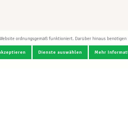
e Website ordnungsgemäß funktioniert. Darüber hinaus benötigen e
akzeptieren
Dienste auswählen
Mehr Informat
Fotos
Videos
CGB-Newsletter Spotlight abonnie