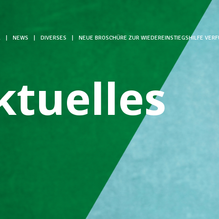
L
|
NEWS
|
DIVERSES
|
NEUE BROSCHÜRE ZUR WIEDEREINSTIEGSHILFE VER
ktuelles