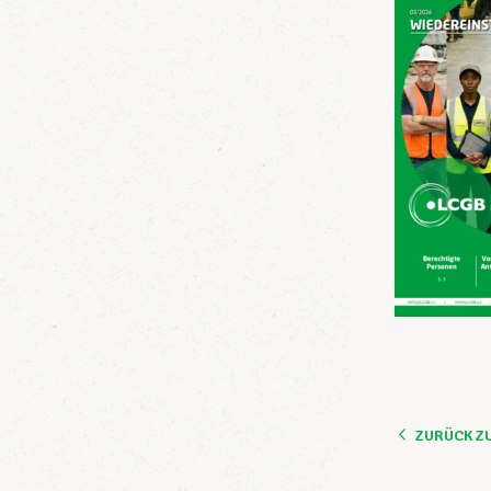
ZURÜCK Z