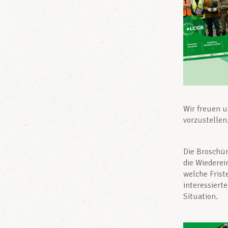
Wir freuen 
vorzustellen
Die Broschür
die Wiederei
welche Friste
interessiert
Situation.