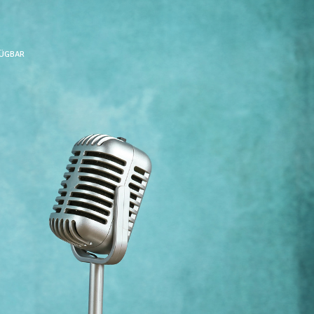
FÜGBAR