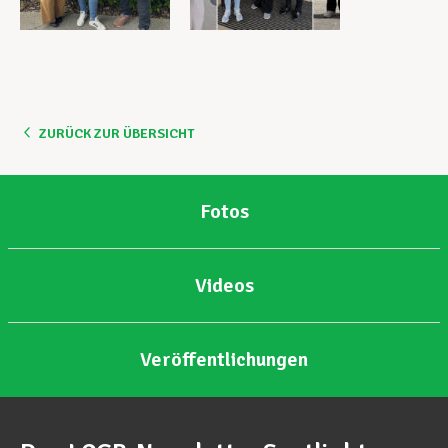
ZURÜCK ZUR ÜBERSICHT
Fotos
Videos
Veröffentlichungen