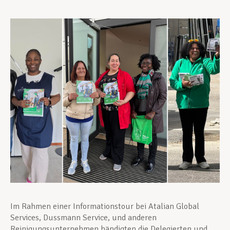
Unterstützung im Privatleben
Berufliche Weiterentwicklung
Mitglied werden
Aktuell
Im Rahmen einer Informationstour bei Atalian Global
Services, Dussmann Service, und anderen
Reinigungsunternehmen händigten die Delegierten und