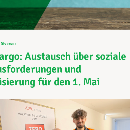
Diverses
argo: Austausch über soziale
sforderungen und
isierung für den 1. Mai