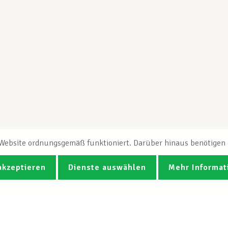
e Website ordnungsgemäß funktioniert. Darüber hinaus benötigen e
akzeptieren
Dienste auswählen
Mehr Informat
Fotos
Videos