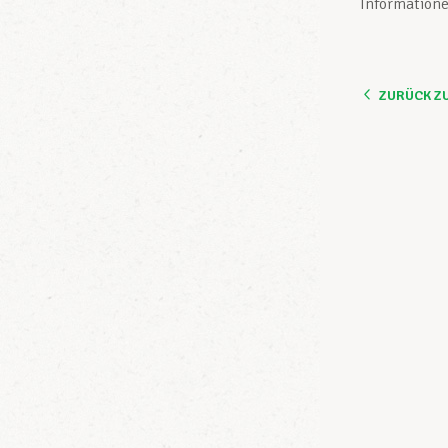
Informatione
ZURÜCK Z