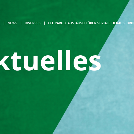
L
|
NEWS
|
DIVERSES
|
CFL CARGO: AUSTAUSCH ÜBER SOZIALE HERAUSFORD
ktuelles