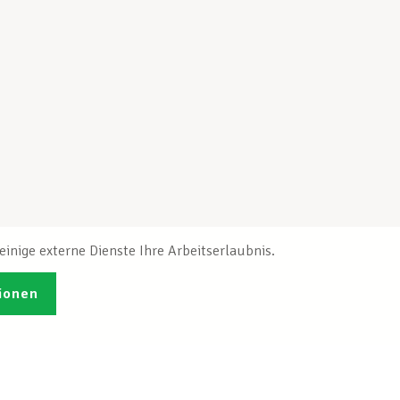
inige externe Dienste Ihre Arbeitserlaubnis.
ionen
Veröffentlichungen