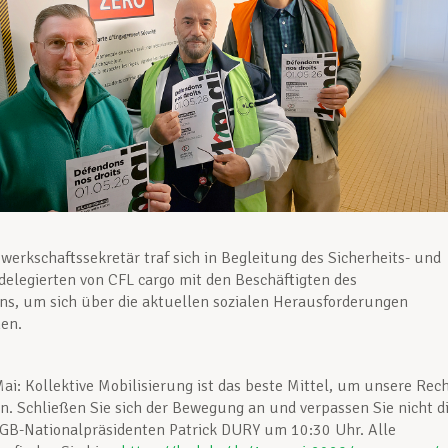
erkschaftssekretär traf sich in Begleitung des Sicherheits- und
elegierten von CFL cargo mit den Beschäftigten des
s, um sich über die aktuellen sozialen Herausforderungen
en.
ai: Kollektive Mobilisierung ist das beste Mittel, um unsere Rec
en. Schließen Sie sich der Bewegung an und verpassen Sie nicht d
GB-Nationalpräsidenten Patrick DURY um 10:30 Uhr. Alle