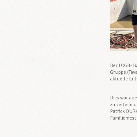
Der LCGB- Ba
Gruppe (Tava
aktuelle En
Dies war auc
zu verteilen
Patrick DURY
Familienfest 