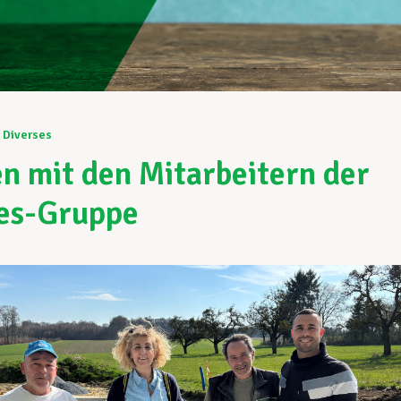
Diverses
en mit den Mitarbeitern der
es-Gruppe