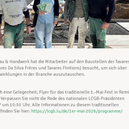
u & Handwerk hat die Mitarbeiter auf den Baustellen der Tavare
res Da Silva Frères und Tavares Finitions) besucht, um sich über
twicklungen in der Branche auszutauschen.
h eine Gelegenheit, Flyer für das traditionelle 1.-Mai-Fest in Rem
. Verpassen Sie nicht die Rede des nationalen LCGB-Präsidenten
 um 10:30 Uhr. Alle Informationen zu diesem traditionellen
finden Sie hier:
https://lcgb.lu/de/1er-mai-2026/programme/