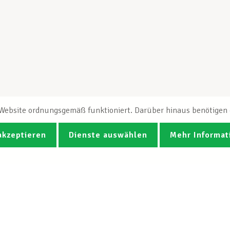
e Website ordnungsgemäß funktioniert. Darüber hinaus benötigen e
akzeptieren
Dienste auswählen
Mehr Informat
Fotos
Videos