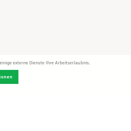
inige externe Dienste Ihre Arbeitserlaubnis.
ionen
Veröffentlichungen