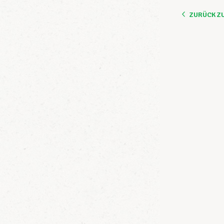
ZURÜCK Z