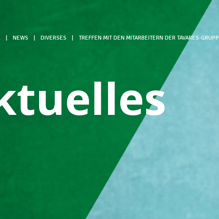
L
|
NEWS
|
DIVERSES
|
TREFFEN MIT DEN MITARBEITERN DER TAVARES-GRUP
ktuelles