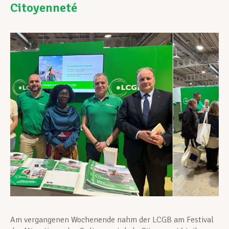
Citoyenneté
Unterstützung im Privatleben
Berufliche Weiterentwicklung
Mitglied werden
Aktuell
Am vergangenen Wochenende nahm der LCGB am Festival