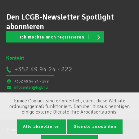
Den LCGB-Newsletter Spotlight
abonnieren
Ich möchte mich registrieren
Kontakt
+352 49 94 24 - 222
+352 49 94 24 - 249
infocenter@lcgb.lu
Einige Cookies sind erforderlich, damit diese Website
ordnungsgemäß funktioniert. Darüber hinaus benötigen
einige externe Dienste Ihre Arbeitserlaubnis.
Alle akzeptieren
Dienste auswählen
Mentions légales
Conditions générales
Cookie-Verwaltung