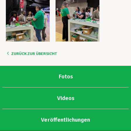
ZURÜCK ZUR ÜBERSICHT
Fotos
Videos
Veröffentlichungen