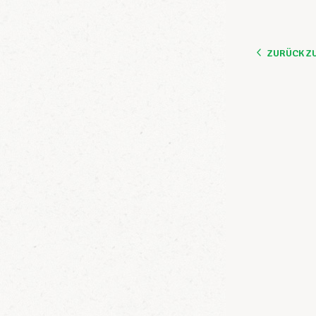
ZURÜCK Z