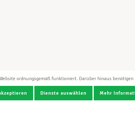
e Website ordnungsgemäß funktioniert. Darüber hinaus benötigen e
akzeptieren
Dienste auswählen
Mehr Informat
Fotos
Videos