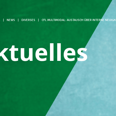
L
|
NEWS
|
DIVERSES
|
CFL MULTIMODAL: AUSTAUSCH ÜBER INTERNE NEUIGKE
ktuelles