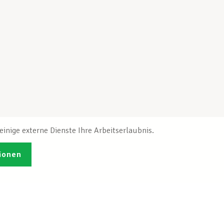
inige externe Dienste Ihre Arbeitserlaubnis.
ionen
Veröffentlichungen