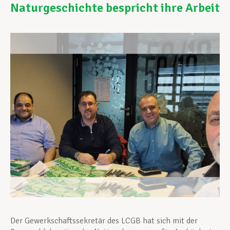
Naturgeschichte bespricht ihre Arbeit
Unterstützung im Privatleben
Berufliche Weiterentwicklung
Mitglied werden
Aktuell
Der Gewerkschaftssekretär des LCGB hat sich mit der