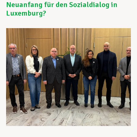
Neuanfang für den Sozialdialog in
Luxemburg?
Unterstützung im Privatleben
Berufliche Weiterentwicklung
Mitglied werden
Aktuell