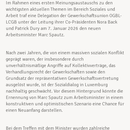
Im Rahmen eines ersten Meinungsaustauschs zu den
wichtigsten aktuellen Themen im Bereich Soziales und
Arbeit traf eine Delegation der Gewerkschaftsunion OGBL-
LCGB unter der Leitung ihrer Co-Präsidenten Nora Back
und Patrick Dury am 7. Januar 2026 den neuen
Arbeitsminister Marc Spautz.
Nach zwei Jahren, die von einem massiven sozialen Konflikt
geprägt waren, der insbesondere durch
unverhältnismäßige Angriffe auf Kollektivverträge, das
Verhandlungsrecht der Gewerkschaften sowie den
Grundsatz der repräsentativen Gewerkschaftsvertretung
ausgelöst wurde, ist der Sozialdialog in Luxemburg
nachhaltig geschwächt. Vor diesem Hintergrund könnte die
Ernennung von Marc Spautz zum Arbeitsminister in einem
konstruktiven und optimistischen Szenario eine Chance für
einen Neuanfang darstellen.
Bei dem Treffen mit dem Minister wurden zahlreiche