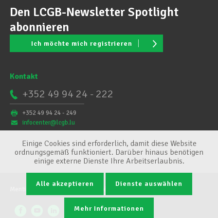
Den LCGB-Newsletter Spotlight
abonnieren
Ich möchte mich registrieren
Kontakt
+352 49 94 24 - 222
+352 49 94 24 - 249
infocenter@lcgb.lu
Einige Cookies sind erforderlich, damit diese Website
ordnungsgemäß funktioniert. Darüber hinaus benötigen
einige externe Dienste Ihre Arbeitserlaubnis.
Alle akzeptieren
Dienste auswählen
Mentions légales
Conditions générales
Cookie-Verwaltung
Mehr Informationen