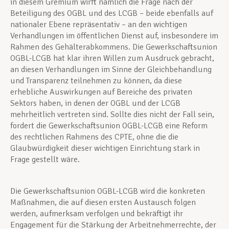
in diesem Gremium wirft nämlich die Frage nach der
Beteiligung des OGBL und des LCGB – beide ebenfalls auf
nationaler Ebene repräsentativ – an den wichtigen
Verhandlungen im öffentlichen Dienst auf, insbesondere im
Rahmen des Gehälterabkommens. Die Gewerkschaftsunion
OGBL-LCGB hat klar ihren Willen zum Ausdruck gebracht,
an diesen Verhandlungen im Sinne der Gleichbehandlung
und Transparenz teilnehmen zu können, da diese
erhebliche Auswirkungen auf Bereiche des privaten
Sektors haben, in denen der OGBL und der LCGB
mehrheitlich vertreten sind. Sollte dies nicht der Fall sein,
fordert die Gewerkschaftsunion OGBL-LCGB eine Reform
des rechtlichen Rahmens des CPTE, ohne die die
Glaubwürdigkeit dieser wichtigen Einrichtung stark in
Frage gestellt wäre.
Die Gewerkschaftsunion OGBL-LCGB wird die konkreten
Maßnahmen, die auf diesen ersten Austausch folgen
werden, aufmerksam verfolgen und bekräftigt ihr
Engagement für die Stärkung der Arbeitnehmerrechte, der