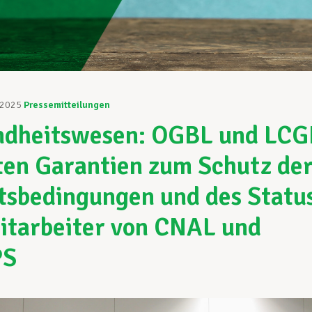
 2025
Pressemitteilungen
ndheitswesen: OGBL und LCG
ten Garantien zum Schutz de
tsbedingungen und des Statu
itarbeiter von CNAL und
PS