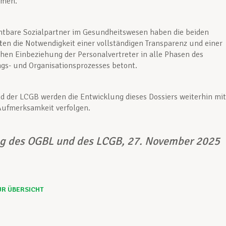
mmen.
htbare Sozialpartner im Gesundheitswesen haben die beiden
en die Notwendigkeit einer vollständigen Transparenz und einer
chen Einbeziehung der Personalvertreter in alle Phasen des
gs- und Organisationsprozesses betont.
 der LCGB werden die Entwicklung dieses Dossiers weiterhin mit
Aufmerksamkeit verfolgen.
ng des OGBL und des LCGB, 27. November 2025
UR ÜBERSICHT