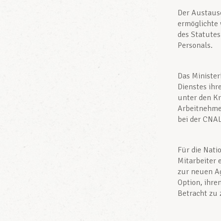
Der Austausc
ermöglichte 
des Statutes
Personals.
Das Minister
Dienstes ihr
unter den Kr
Arbeitnehmer
bei der CNAL
Für die Nati
Mitarbeiter 
zur neuen Ag
Option, ihre
Betracht zu 