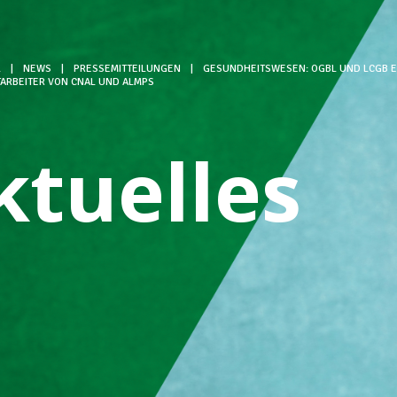
L
|
NEWS
|
PRESSEMITTEILUNGEN
|
GESUNDHEITSWESEN: OGBL UND LCGB E
TARBEITER VON CNAL UND ALMPS
ktuelles