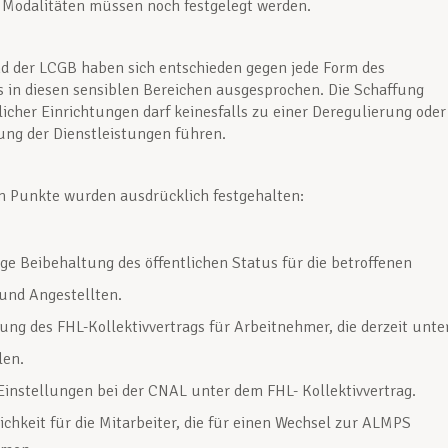
 Modalitäten müssen noch festgelegt werden.
d der LCGB haben sich entschieden gegen jede Form des
 in diesen sensiblen Bereichen ausgesprochen. Die Schaffung
licher Einrichtungen darf keinesfalls zu einer Deregulierung oder
ng der Dienstleistungen führen.
n Punkte wurden ausdrücklich festgehalten:
ige Beibehaltung des öffentlichen Status für die betroffenen
und Angestellten.
ung des FHL-Kollektivvertrags für Arbeitnehmer, die derzeit unte
len.
Einstellungen bei der CNAL unter dem FHL- Kollektivvertrag.
chkeit für die Mitarbeiter, die für einen Wechsel zur ALMPS