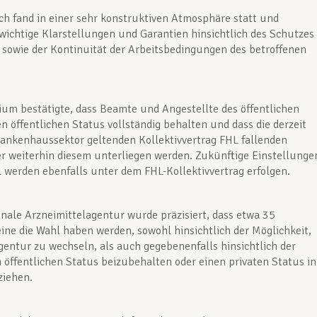
h fand in einer sehr konstruktiven Atmosphäre statt und
wichtige Klarstellungen und Garantien hinsichtlich des Schutzes
 sowie der Kontinuität der Arbeitsbedingungen des betroffenen
ium bestätigte, dass Beamte und Angestellte des öffentlichen
en öffentlichen Status vollständig behalten und dass die derzeit
ankenhaussektor geltenden Kollektivvertrag FHL fallenden
 weiterhin diesem unterliegen werden. Zukünftige Einstellunge
 werden ebenfalls unter dem FHL-Kollektivvertrag erfolgen.
onale Arzneimittelagentur wurde präzisiert, dass etwa 35
eine die Wahl haben werden, sowohl hinsichtlich der Möglichkeit,
entur zu wechseln, als auch gegebenenfalls hinsichtlich der
n öffentlichen Status beizubehalten oder einen privaten Status in
ziehen.