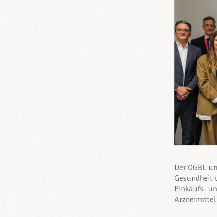
Der OGBL un
Gesundheit u
Einkaufs- un
Arzneimitte