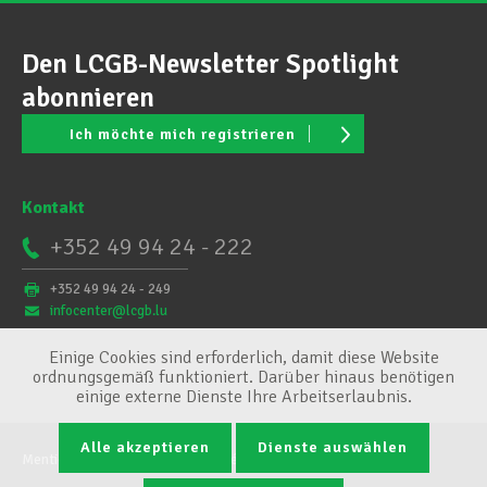
Den LCGB-Newsletter Spotlight
abonnieren
Ich möchte mich registrieren
Kontakt
+352 49 94 24 - 222
+352 49 94 24 - 249
infocenter@lcgb.lu
Einige Cookies sind erforderlich, damit diese Website
ordnungsgemäß funktioniert. Darüber hinaus benötigen
einige externe Dienste Ihre Arbeitserlaubnis.
Alle akzeptieren
Dienste auswählen
Mentions légales
Conditions générales
Cookie-Verwaltung