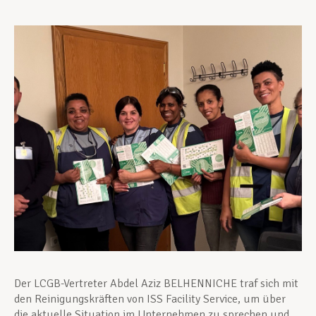
Unterstützung im Privatleben
Berufliche Weiterentwicklung
Mitglied werden
Aktuell
Der LCGB-Vertreter Abdel Aziz BELHENNICHE traf sich mit
den Reinigungskräften von ISS Facility Service, um über
die aktuelle Situation im Unternehmen zu sprechen und