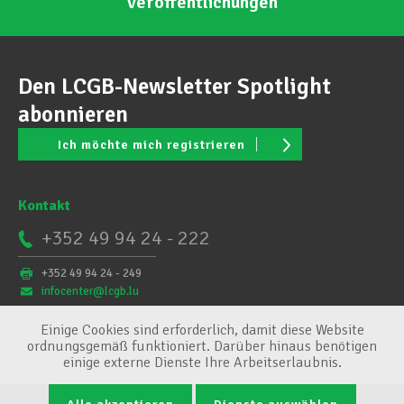
Veröffentlichungen
Den LCGB-Newsletter Spotlight
abonnieren
Ich möchte mich registrieren
Kontakt
+352 49 94 24 - 222
+352 49 94 24 - 249
infocenter@lcgb.lu
Einige Cookies sind erforderlich, damit diese Website
ordnungsgemäß funktioniert. Darüber hinaus benötigen
einige externe Dienste Ihre Arbeitserlaubnis.