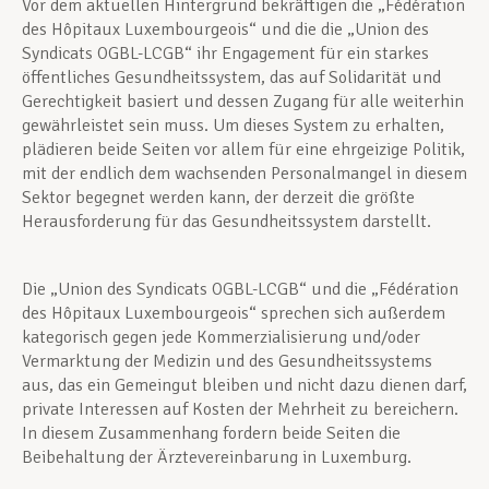
Vor dem aktuellen Hintergrund bekräftigen die „Fédération
des Hôpitaux Luxembourgeois“ und die die „Union des
Syndicats OGBL-LCGB“ ihr Engagement für ein starkes
öffentliches Gesundheitssystem, das auf Solidarität und
Gerechtigkeit basiert und dessen Zugang für alle weiterhin
gewährleistet sein muss. Um dieses System zu erhalten,
plädieren beide Seiten vor allem für eine ehrgeizige Politik,
mit der endlich dem wachsenden Personalmangel in diesem
Sektor begegnet werden kann, der derzeit die größte
Herausforderung für das Gesundheitssystem darstellt.
Die „Union des Syndicats OGBL-LCGB“ und die „Fédération
des Hôpitaux Luxembourgeois“ sprechen sich außerdem
kategorisch gegen jede Kommerzialisierung und/oder
Vermarktung der Medizin und des Gesundheitssystems
aus, das ein Gemeingut bleiben und nicht dazu dienen darf,
private Interessen auf Kosten der Mehrheit zu bereichern.
In diesem Zusammenhang fordern beide Seiten die
Beibehaltung der Ärztevereinbarung in Luxemburg.