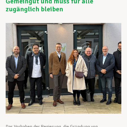
Gemeingut und muss für alle
zugänglich bleiben
Unterstützung im Privatleben
Berufliche Weiterentwicklung
Mitglied werden
Aktuell
Das Vorhaben der Regierung, die Gründung von