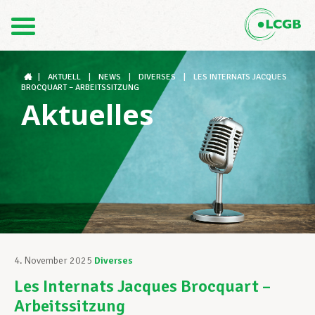
Kontakt
DE
FR
|
AKTUELL
|
NEWS
|
DIVERSES
|
LES INTERNATS JACQUES
BROCQUART – ARBEITSSITZUNG
Aktuelles
Der LCGB
Gewerkschaftsstrukturen
Unterstützung im Arbeitsalltag
4. November 2025
Diverses
Les Internats Jacques Brocquart –
Ihre Rechte
Arbeitssitzung