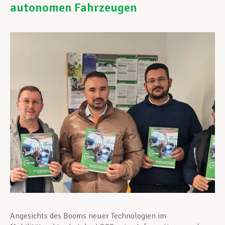
autonomen Fahrzeugen
Unterstützung im Privatleben
Berufliche Weiterentwicklung
Mitglied werden
Aktuell
Angesichts des Booms neuer Technologien im