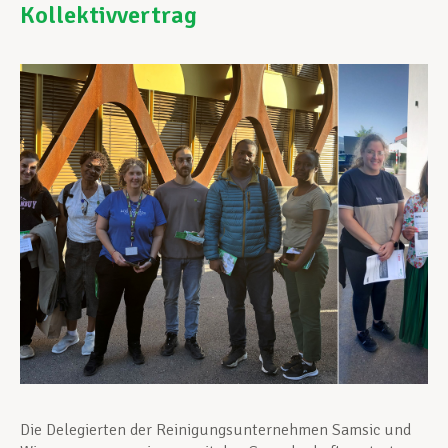
Kollektivvertrag
Unterstützung im Privatleben
Berufliche Weiterentwicklung
Mitglied werden
Aktuell
Die Delegierten der Reinigungsunternehmen Samsic und