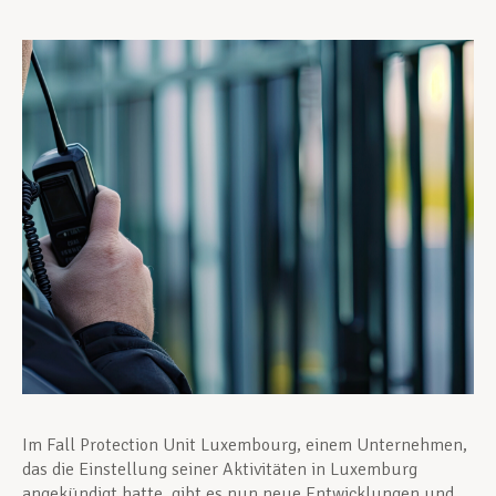
Unterstützung im Privatleben
Berufliche Weiterentwicklung
Mitglied werden
Aktuell
Im Fall Protection Unit Luxembourg, einem Unternehmen,
das die Einstellung seiner Aktivitäten in Luxemburg
angekündigt hatte, gibt es nun neue Entwicklungen und