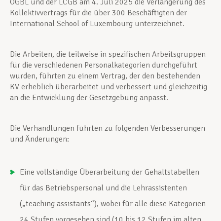
OGBL und der LCGB am 4. Juli 2025 die Verlängerung des
Kollektivvertrags für die über 300 Beschäftigten der
International School of Luxembourg unterzeichnet.
Die Arbeiten, die teilweise in spezifischen Arbeitsgruppen
für die verschiedenen Personalkategorien durchgeführt
wurden, führten zu einem Vertrag, der den bestehenden
KV erheblich überarbeitet und verbessert und gleichzeitig
an die Entwicklung der Gesetzgebung anpasst.
Die Verhandlungen führten zu folgenden Verbesserungen
und Änderungen:
Eine vollständige Überarbeitung der Gehaltstabellen
für das Betriebspersonal und die Lehrassistenten
(„teaching assistants“), wobei für alle diese Kategorien
24 Stufen vorgesehen sind (10 bis 12 Stufen im alten