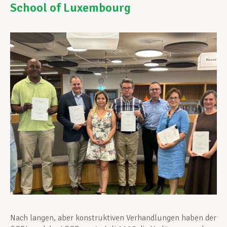
School of Luxembourg
Unterstützung im Privatleben
Berufliche Weiterentwicklung
Mitglied werden
Aktuell
Nach langen, aber konstruktiven Verhandlungen haben der