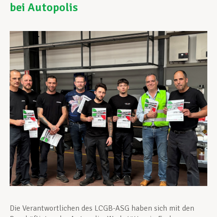
bei Autopolis
Unterstützung im Privatleben
Berufliche Weiterentwicklung
Mitglied werden
Aktuell
Die Verantwortlichen des LCGB-ASG haben sich mit den