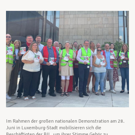
Unterstützung im Privatleben
Berufliche Weiterentwicklung
Mitglied werden
Aktuell
Im Rahmen der großen nationalen Demonstration am 28.
Juni in Luxemburg-Stadt mobilisieren sich die
Beschäftigten der BIL, um ihrer Stimme Gehör zu