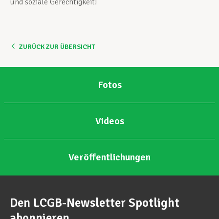
und soziale Gerechtigkeit!
ZURÜCK ZUR ÜBERSICHT
Fotos
Videos
Veröffentlichungen
Den LCGB-Newsletter Spotlight
abonnieren