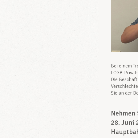
Bei einem Tr
LCGB-Privats
Die Beschäft
Verschlecht
Sie an der D
Nehmen S
28. Juni
Hauptbah