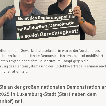
effen mit der Gewerkschaftssekretärin wurde der Vorstand des
chulen für die nationale Demonstration am 28. Juni mobilisiert.
igten zeigten dabei ihre Solidarität im Kampf gegen die
erung des Rentensystems und der Kollektivverträge. Nehmen auc
emonstration teil.
ie an der großen nationalen Demonstration a
 2025 in Luxemburg-Stadt (Start neben dem
nhof) teil.