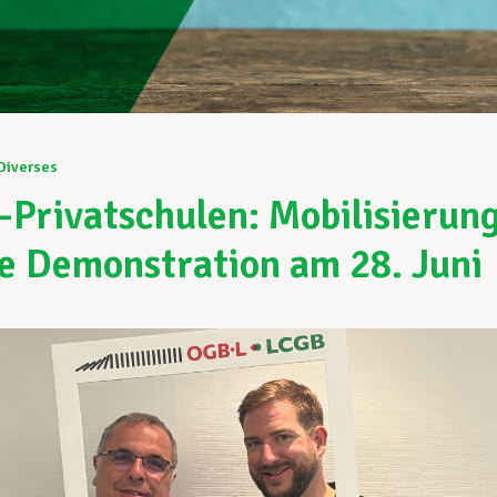
Diverses
Privatschulen: Mobilisierun
ie Demonstration am 28. Juni