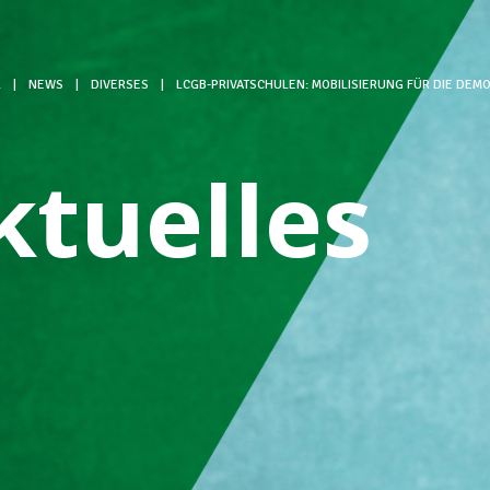
L
|
NEWS
|
DIVERSES
|
LCGB-PRIVATSCHULEN: MOBILISIERUNG FÜR DIE DEMO
ktuelles