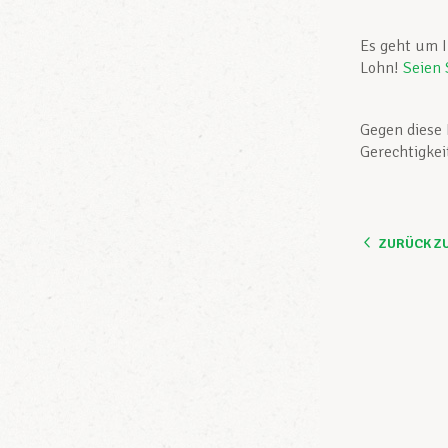
Es geht um I
Lohn!
Seien 
Gegen diese 
Gerechtigkei
ZURÜCK Z