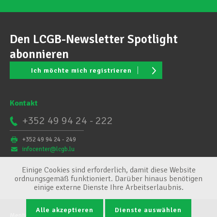
Den LCGB-Newsletter Spotlight
abonnieren
Ich möchte mich registrieren
Kontakt
+352 49 94 24 - 222
+352 49 94 24 - 249
infocenter@lcgb.lu
Einige Cookies sind erforderlich, damit diese Website
ordnungsgemäß funktioniert. Darüber hinaus benötigen
einige externe Dienste Ihre Arbeitserlaubnis.
Alle akzeptieren
Dienste auswählen
Mentions légales
Conditions générales
Cookie-Verwaltung