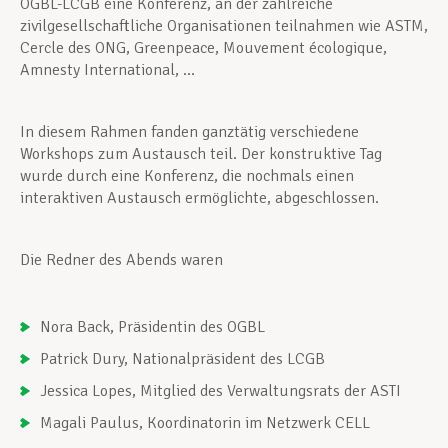
OGBL-LCGB eine Konferenz, an der zahlreiche
zivilgesellschaftliche Organisationen teilnahmen wie ASTM,
Cercle des ONG, Greenpeace, Mouvement écologique,
Amnesty International, …
In diesem Rahmen fanden ganztätig verschiedene
Workshops zum Austausch teil. Der konstruktive Tag
wurde durch eine Konferenz, die nochmals einen
interaktiven Austausch ermöglichte, abgeschlossen.
Die Redner des Abends waren
Nora Back, Präsidentin des OGBL
Patrick Dury, Nationalpräsident des LCGB
Jessica Lopes, Mitglied des Verwaltungsrats der ASTI
Magali Paulus, Koordinatorin im Netzwerk CELL