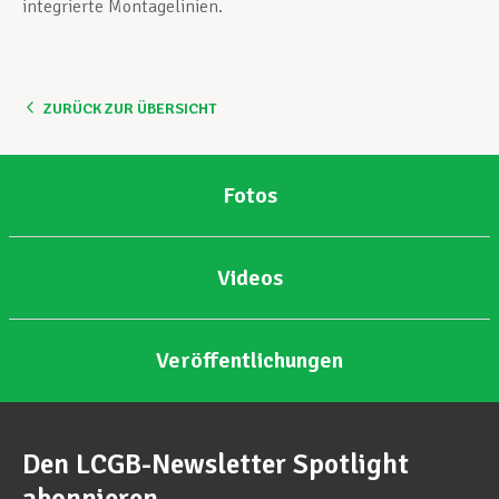
integrierte Montagelinien.
ZURÜCK ZUR ÜBERSICHT
Fotos
Videos
Veröffentlichungen
Den LCGB-Newsletter Spotlight
abonnieren