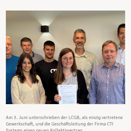
Unterstützung im Privatleben
Berufliche Weiterentwicklung
Mitglied werden
Aktuell
Am 3. Juni unterschrieben der LCGB, als einzig vertretene
Gewerkschaft, und die Geschäftsleitung der Firma CTI
Systems einen neuen Kollektivvertrag.