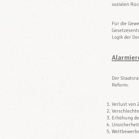
sozialen Rüc
Für die Gewe
Gesetzesentw
Logik der De
Alarmier
Der Staatsra
Reform:
Verlust von 
Verschlechte
Erhöhung der
Unsicherheit
Wettbewerbs