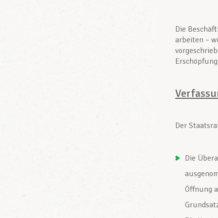
Die Beschäft
arbeiten – w
vorgeschrie
Erschöpfung
Verfass
Der Staatsra
Die Übera
ausgenomm
Öffnung a
Grundsatz