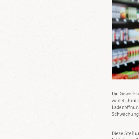
Die Gewerks
vom 3. Juni 
Ladenöffnung
Schwächung 
Diese Stellu