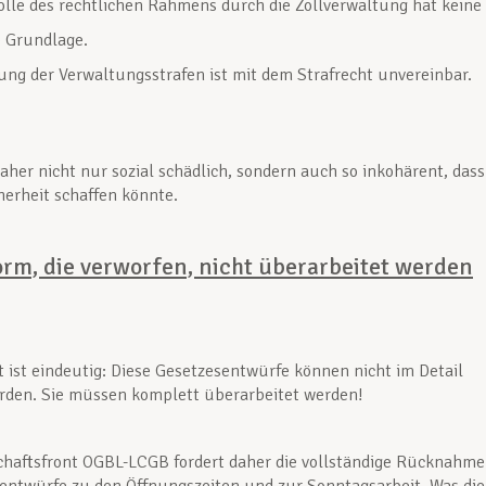
olle des rechtlichen Rahmens durch die Zollverwaltung hat keine
e Grundlage.
ung der Verwaltungsstrafen ist mit dem Strafrecht unvereinbar.
daher nicht nur sozial schädlich, sondern auch so inkohärent, dass
erheit schaffen könnte.
orm, die verworfen, nicht überarbeitet werden
t ist eindeutig: Diese Gesetzesentwürfe können nicht im Detail
erden. Sie müssen komplett überarbeitet werden!
haftsfront OGBL-LCGB fordert daher die vollständige Rücknahme