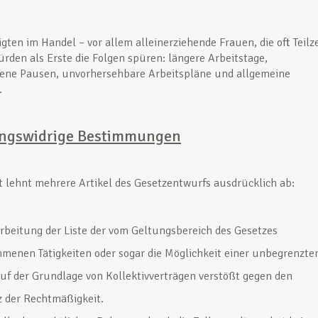
igten im Handel – vor allem alleinerziehende Frauen, die oft Teilze
ürden als Erste die Folgen spüren: längere Arbeitstage,
bene Pausen, unvorhersehbare Arbeitspläne und allgemeine
.
ungswidrige Bestimmungen
t lehnt mehrere Artikel des Gesetzentwurfs ausdrücklich ab:
rbeitung der Liste der vom Geltungsbereich des Gesetzes
enen Tätigkeiten oder sogar die Möglichkeit einer unbegrenzte
uf der Grundlage von Kollektivverträgen verstößt gegen den
 der Rechtmäßigkeit.