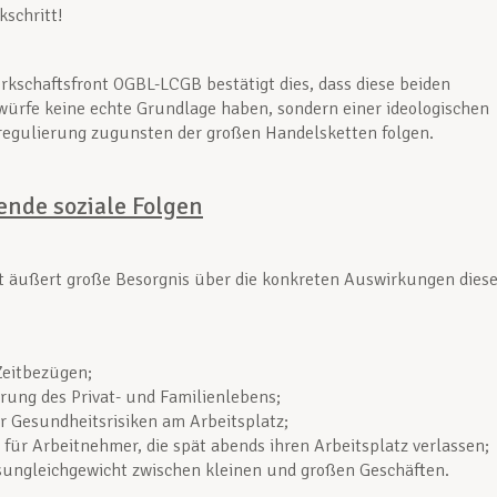
kschritt!
rkschaftsfront OGBL-LCGB bestätigt dies, dass diese beiden
ürfe keine echte Grundlage haben, sondern einer ideologischen
regulierung zugunsten der großen Handelsketten folgen.
ende soziale Folgen
t äußert große Besorgnis über die konkreten Auswirkungen diese
Zeitbezügen;
rung des Privat- und Familienlebens;
 Gesundheitsrisiken am Arbeitsplatz;
 für Arbeitnehmer, die spät abends ihren Arbeitsplatz verlassen;
ungleichgewicht zwischen kleinen und großen Geschäften.