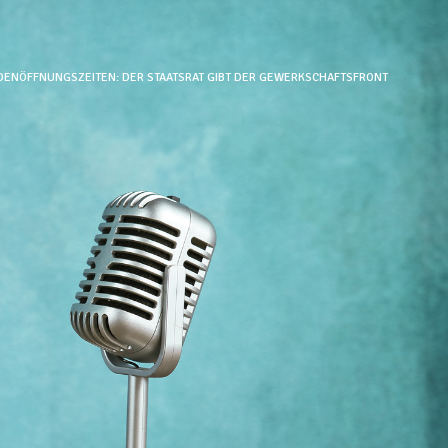
ADENÖFFNUNGSZEITEN: DER STAATSRAT GIBT DER GEWERKSCHAFTSFRONT