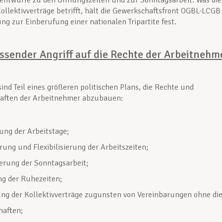
entwürfe zu den Öffnungszeiten und zur Sonntagsarbeit. Was die
ollektivverträge betrifft, hält die Gewerkschaftsfront OGBL-LCGB
ung zur Einberufung einer nationalen Tripartite fest.
ssender Angriff auf die Rechte der Arbeitnehm
sind Teil eines größeren politischen Plans, die Rechte und
aften der Arbeitnehmer abzubauen:
ung der Arbeitstage;
rung und Flexibilisierung der Arbeitszeiten;
erung der Sonntagsarbeit;
g der Ruhezeiten;
g der Kollektivverträge zugunsten von Vereinbarungen ohne di
haften;