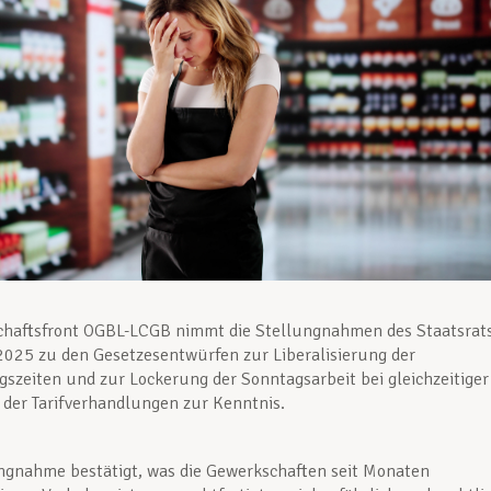
chaftsfront OGBL-LCGB nimmt die Stellungnahmen des Staatsrat
2025 zu den Gesetzesentwürfen zur Liberalisierung der
szeiten und zur Lockerung der Sonntagsarbeit bei gleichzeitiger
der Tarifverhandlungen zur Kenntnis.
ngnahme bestätigt, was die Gewerkschaften seit Monaten