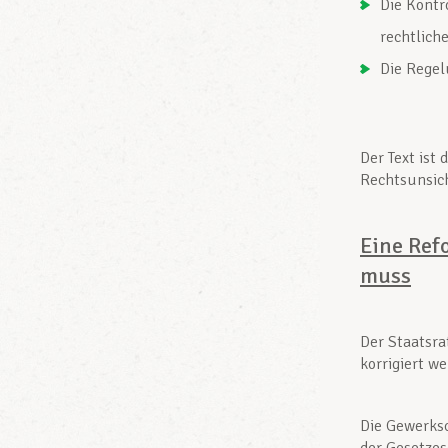
Die Kontr
rechtlich
Die Regel
Der Text ist 
Rechtsunsich
Eine Ref
muss
Der Staatsra
korrigiert w
Die Gewerksc