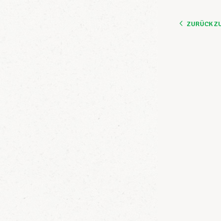
ZURÜCK Z