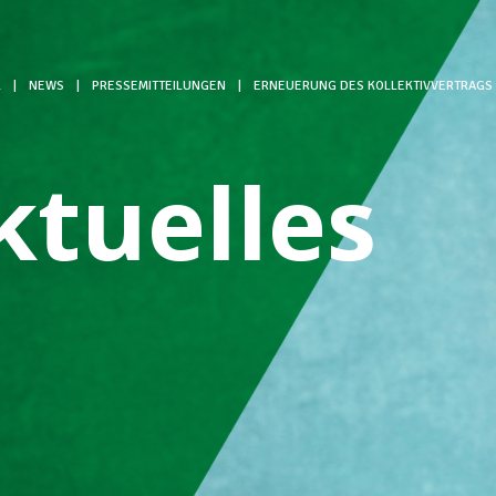
L
|
NEWS
|
PRESSEMITTEILUNGEN
|
ERNEUERUNG DES KOLLEKTIVVERTRAGS
ktuelles