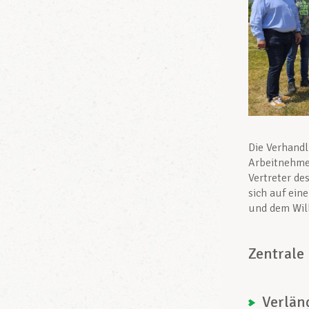
Die Verhandl
Arbeitnehme
Vertreter d
sich auf ein
und dem Will
Zentrale
Verlän