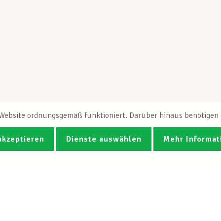
e Website ordnungsgemäß funktioniert. Darüber hinaus benötigen e
akzeptieren
Dienste auswählen
Mehr Informat
Fotos
Videos