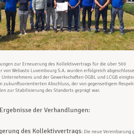
ungen zur Erneuerung des Kollektivvertrags für die über 500
r von Webasto Luxembourg S.A. wurden erfolgreich abgeschlosse
es Unternehmens und der Gewerkschaften OGBL und LCGB einigte
en zukunftsorientierten Abschluss, der von gegenseitigem Respek
en zur Stabilisierung des Standorts geprägt war.
 Ergebnisse der Verhandlungen:
gerung des Kollektivvertrags
: Die neue Vereinbarung g