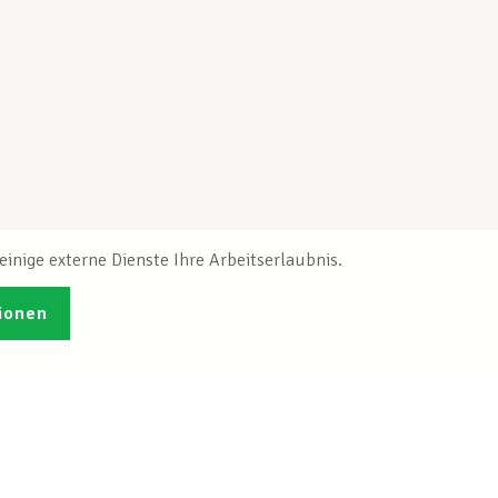
inige externe Dienste Ihre Arbeitserlaubnis.
ionen
Veröffentlichungen