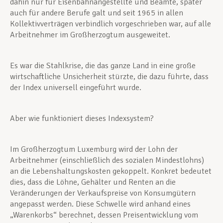
dahin nur für Eisenbahnangestellte und Beamte, später
auch für andere Berufe galt und seit 1965 in allen
Kollektivverträgen verbindlich vorgeschrieben war, auf alle
Arbeitnehmer im Großherzogtum ausgeweitet.
Es war die Stahlkrise, die das ganze Land in eine große
wirtschaftliche Unsicherheit stürzte, die dazu führte, dass
der Index universell eingeführt wurde.
Aber wie funktioniert dieses Indexsystem?
Im Großherzogtum Luxemburg wird der Lohn der
Arbeitnehmer (einschließlich des sozialen Mindestlohns)
an die Lebenshaltungskosten gekoppelt. Konkret bedeutet
dies, dass die Löhne, Gehälter und Renten an die
Veränderungen der Verkaufspreise von Konsumgütern
angepasst werden. Diese Schwelle wird anhand eines
„Warenkorbs“ berechnet, dessen Preisentwicklung vom