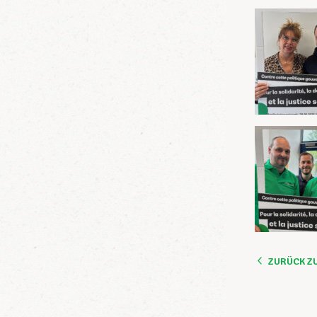
ZURÜCK Z