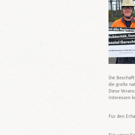
Die Beschäft
die große na
Diese Verans
Interessen ko
Für den Erha