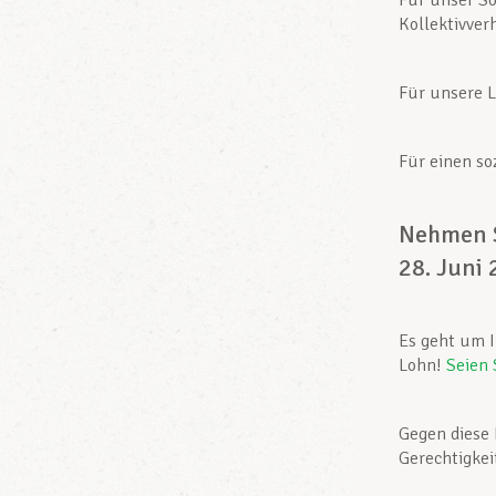
Für unser So
Kollektivve
Für unsere 
Für einen so
Nehmen S
28. Juni 
Es geht um I
Lohn!
Seien 
Gegen diese 
Gerechtigkei