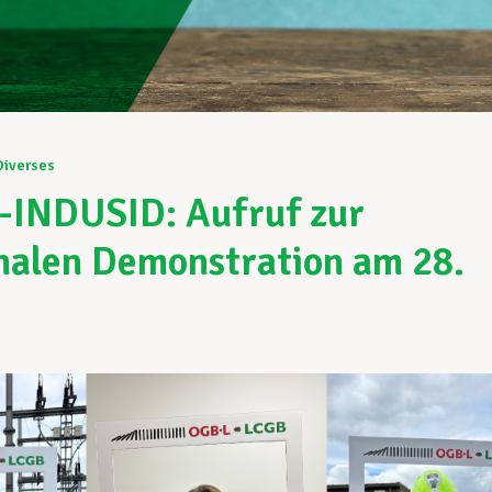
Diverses
INDUSID: Aufruf zur
nalen Demonstration am 28.