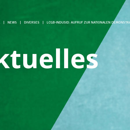
L
|
NEWS
|
DIVERSES
|
LCGB-INDUSID: AUFRUF ZUR NATIONALEN DEMONSTRAT
ktuelles