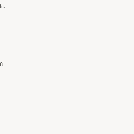
ht.
m