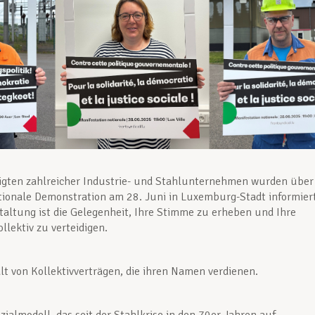
igten zahlreicher Industrie- und Stahlunternehmen wurden über
tionale Demonstration am 28. Juni in Luxemburg-Stadt informiert
taltung ist die Gelegenheit, Ihre Stimme zu erheben und Ihre
llektiv zu verteidigen.
lt von Kollektivverträgen, die ihren Namen verdienen.