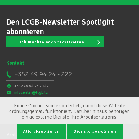
Den LCGB-Newsletter Spotlight
abonnieren
Ich möchte mich registrieren
Kontakt
+352 49 94 24 - 222
+352 49 94 24 - 249
infocenter@lcgb.lu
Einige Cookies sind erforderlich, damit diese Website
ordnungsgemäß funktioniert. Darüber hinaus benötigen
einige externe Dienste Ihre Arbeitserlaubnis.
Alle akzeptieren
Dienste auswählen
Mentions légales
Conditions générales
Cookie-Verwaltung