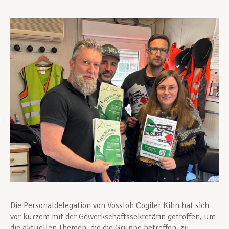
Unterstützung im Privatleben
Berufliche Weiterentwicklung
Mitglied werden
Aktuell
Die Personaldelegation von Vossloh Cogifer Kihn hat sich
vor kurzem mit der Gewerkschaftssekretärin getroffen, um
die aktuellen Themen, die die Gruppe betreffen, zu