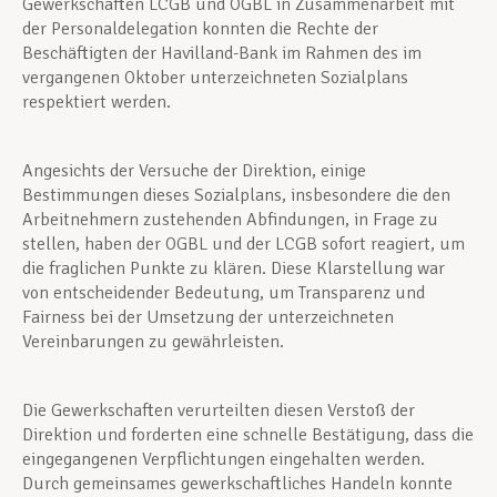
Gewerkschaften LCGB und OGBL in Zusammenarbeit mit
der Personaldelegation konnten die Rechte der
Beschäftigten der Havilland-Bank im Rahmen des im
vergangenen Oktober unterzeichneten Sozialplans
respektiert werden.
Angesichts der Versuche der Direktion, einige
Bestimmungen dieses Sozialplans, insbesondere die den
Arbeitnehmern zustehenden Abfindungen, in Frage zu
stellen, haben der OGBL und der LCGB sofort reagiert, um
die fraglichen Punkte zu klären. Diese Klarstellung war
von entscheidender Bedeutung, um Transparenz und
Fairness bei der Umsetzung der unterzeichneten
Vereinbarungen zu gewährleisten.
Die Gewerkschaften verurteilten diesen Verstoß der
Direktion und forderten eine schnelle Bestätigung, dass die
eingegangenen Verpflichtungen eingehalten werden.
Durch gemeinsames gewerkschaftliches Handeln konnte