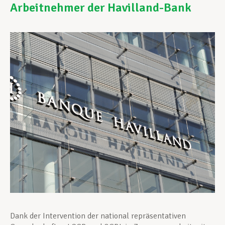
Arbeitnehmer der Havilland-Bank
Unterstützung im Privatleben
Berufliche Weiterentwicklung
Mitglied werden
Aktuell
Dank der Intervention der national repräsentativen