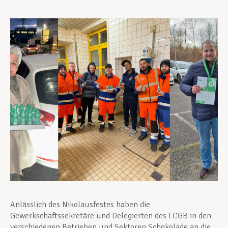
Unterstützung im Privatleben
Berufliche Weiterentwicklung
Mitglied werden
Aktuell
Anlässlich des Nikolausfestes haben die
Gewerkschaftssekretäre und Delegierten des LCGB in den
verschiedenen Betrieben und Sektoren Schokolade an die