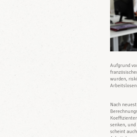
Aufgrund von
französische
wurden, risk
Arbeitslosen
Nach neueste
Berechnungsg
Koeffiziente
senken, und 
scheint auch