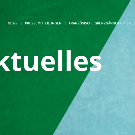
L
|
NEWS
|
PRESSEMITTEILUNGEN
|
FRANZÖSISCHE GRENZGÄNGER OPFER EI
ktuelles