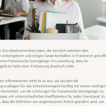
 Grundsatzvereinbarungen, die kürzlich zwischen den
n Arbeitgebern und einigen Gewerkschaften in Frankreich getroff
ieren französische Grenzgänger in Luxemburg, dass ihr
geld im Falle einer Entlassung drastisch sinkt.
n Informationen sieht es so aus, als würden die
rundlagen für das Arbeitslosengeld künftig mit einem niedrige
n berechnet, um die Leistungen für französische Grenzgänger zu
zwar mit unterschiedlichen Koeffizienten für jedes Grenzland. Es
, dass die Definition von angemessener Arbeit geändert wird, um