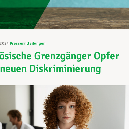
 2024
Pressemitteilungen
ösische Grenzgänger Opfer
 neuen Diskriminierung