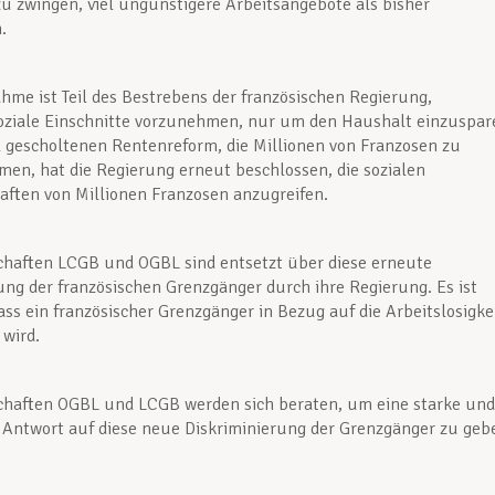
zu zwingen, viel ungünstigere Arbeitsangebote als bisher
.
me ist Teil des Bestrebens der französischen Regierung,
oziale Einschnitte vorzunehmen, nur um den Haushalt einzuspar
l gescholtenen Rentenreform, die Millionen von Franzosen zu
en, hat die Regierung erneut beschlossen, die sozialen
ften von Millionen Franzosen anzugreifen.
chaften LCGB und OGBL sind entsetzt über diese erneute
ung der französischen Grenzgänger durch ihre Regierung. Es ist
ass ein französischer Grenzgänger in Bezug auf die Arbeitslosigke
 wird.
chaften OGBL und LCGB werden sich beraten, um eine starke und
Antwort auf diese neue Diskriminierung der Grenzgänger zu geb