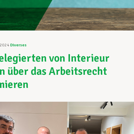
 2024
Diverses
elegierten von Interieur
n über das Arbeitsrecht
mieren