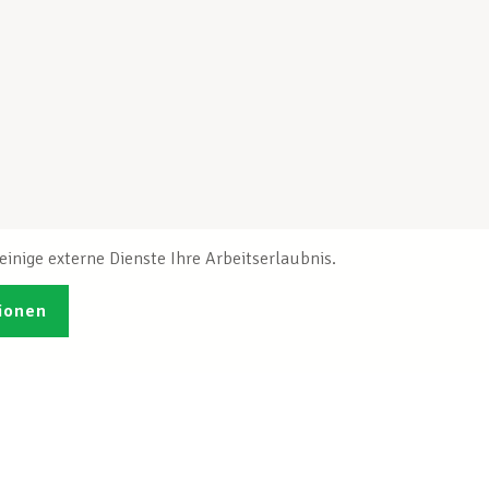
inige externe Dienste Ihre Arbeitserlaubnis.
ionen
Veröffentlichungen