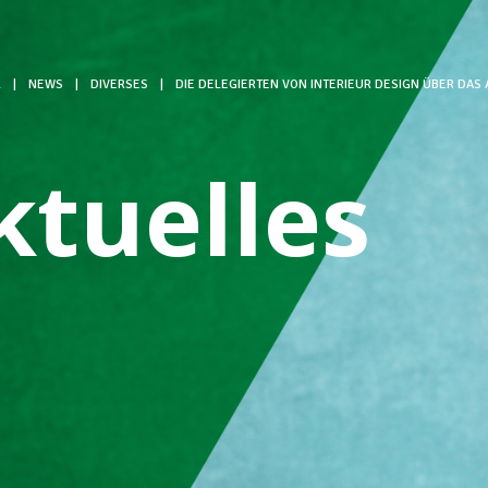
L
|
NEWS
|
DIVERSES
|
DIE DELEGIERTEN VON INTERIEUR DESIGN ÜBER DAS
ktuelles