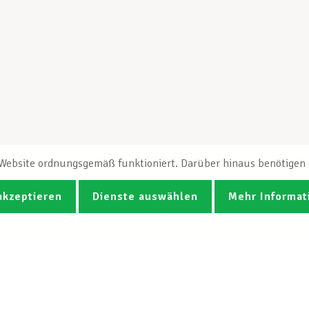
e Website ordnungsgemäß funktioniert. Darüber hinaus benötigen e
akzeptieren
Dienste auswählen
Mehr Informat
Fotos
Videos