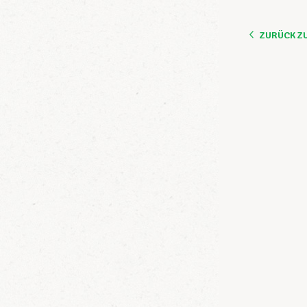
ZURÜCK Z