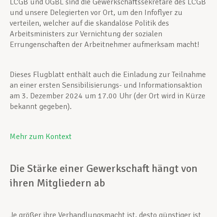
LCGB und OGBL sind die Gewerkschaftssekretäre des LCGB
und unsere Delegierten vor Ort, um den Infoflyer zu
verteilen, welcher auf die skandalöse Politik des
Arbeitsministers zur Vernichtung der sozialen
Errungenschaften der Arbeitnehmer aufmerksam macht!
Dieses Flugblatt enthält auch die Einladung zur Teilnahme
an einer ersten Sensibilisierungs- und Informationsaktion
am 3. Dezember 2024 um 17.00 Uhr (der Ort wird in Kürze
bekannt gegeben).
Mehr zum Kontext
Die Stärke einer Gewerkschaft hängt von
ihren Mitgliedern ab
Je größer ihre Verhandlungsmacht ist, desto günstiger ist