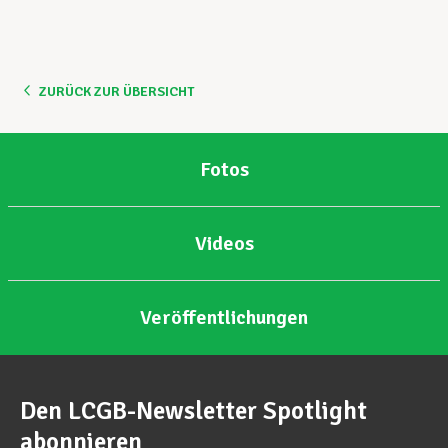
ZURÜCK ZUR ÜBERSICHT
Fotos
Videos
Veröffentlichungen
Den LCGB-Newsletter Spotlight
abonnieren