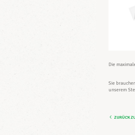
Die maximale
Sie brauchen
unserem Ste
ZURÜCK Z