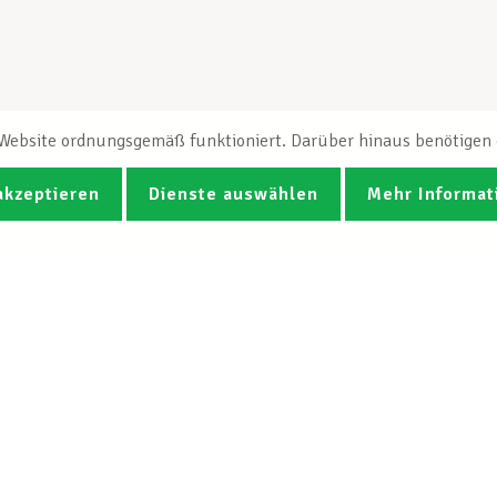
e Website ordnungsgemäß funktioniert. Darüber hinaus benötigen e
akzeptieren
Dienste auswählen
Mehr Informat
Fotos
Videos
CGB-Newsletter Spotlight abonnie