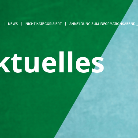
L
|
NEWS
|
NICHT KATEGORISIERT
|
ANMELDUNG ZUM INFORMATIONSABEND „A
ktuelles