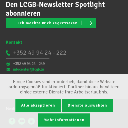
Den LCGB-Newsletter Spotlight
abonnieren
Ich möchte mich registrieren
Kontakt
+352 49 94 24 - 222
+352 49 94 24 - 249
infocenter@lcgb.lu
Einige Cookies sind erforderlich, damit diese Website
ordnungsgemäß funktioniert. Darüber hinaus benötigen
einige externe Dienste Ihre Arbeitserlaubnis.
Alle akzeptieren
Dienste auswählen
Mentions légales
Conditions générales
Cookie-Verwaltung
Mehr Informationen