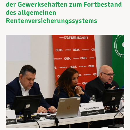
der Gewerkschaften zum Fortbestand
des allgemeinen
Unterstützung im Privatleben
Rentenversicherungssystems
Berufliche Weiterentwicklung
Mitglied werden
Aktuell