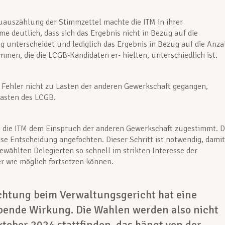
auszählung der Stimmzettel machte die ITM in ihrer
e deutlich, dass sich das Ergebnis nicht in Bezug auf die
ng unterscheidet und lediglich das Ergebnis in Bezug auf die Anza
immen, die die LCGB-Kandidaten er- hielten, unterschiedlich ist.
r Fehler nicht zu Lasten der anderen Gewerkschaft gegangen,
Lasten des LCGB.
 die ITM dem Einspruch der anderen Gewerkschaft zugestimmt. D
se Entscheidung angefochten. Dieser Schritt ist notwendig, damit
gewählten Delegierten so schnell im strikten Interesse der
 wie möglich fortsetzen können.
chtung beim Verwaltungsgericht hat eine
bende Wirkung.
Die Wahlen werden also nicht
ktober 2024 stattfinden, das hängt von der