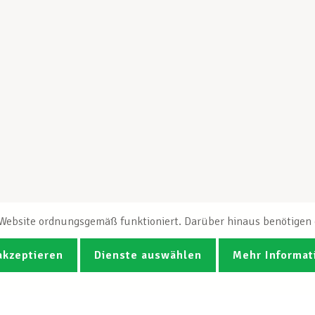
e Website ordnungsgemäß funktioniert. Darüber hinaus benötigen e
akzeptieren
Dienste auswählen
Mehr Informat