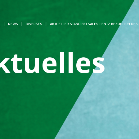
L
|
NEWS
|
DIVERSES
|
AKTUELLER STAND BEI SALES-LENTZ BEZÜGLICH DE
ktuelles