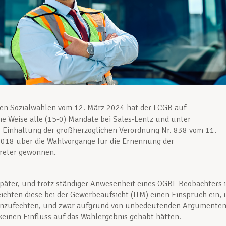
ten Sozialwahlen vom 12. März 2024 hat der LCGB auf
e Weise alle (15-0) Mandate bei Sales-Lentz und unter
r Einhaltung der großherzoglichen Verordnung Nr. 838 vom 11.
018 über die Wahlvorgänge für die Ernennung der
treter gewonnen.
später, und trotz ständiger Anwesenheit eines OGBL-Beobachters 
eichten diese bei der Gewerbeaufsicht (ITM) einen Einspruch ein,
anzufechten, und zwar aufgrund von unbedeutenden Argumenten
keinen Einfluss auf das Wahlergebnis gehabt hätten.