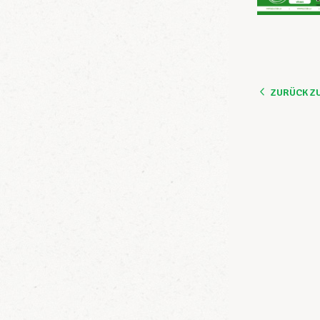
ZURÜCK Z