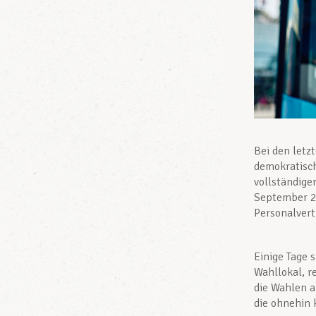
Bei den letz
demokratisch
vollständige
September 2
Personalver
Einige Tage 
Wahllokal, r
die Wahlen 
die ohnehin 