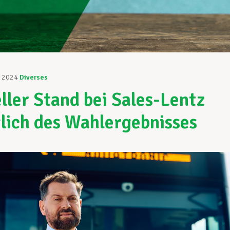
r 2024
Diverses
ller Stand bei Sales-Lentz
lich des Wahlergebnisses